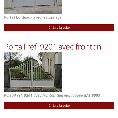
Portail bordeaux avec festonnage
Lire la suite
Portail réf: 9201 avec fronton
Portail réf: 9201 avec fronton thermolaquage RAL 9003
Lire la suite