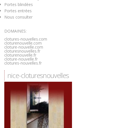
Portes blindées
Portes entrées
Nous consulter
DOMAINES:
clotures-nouvelles.com
cloturenouvelle.com
cloture-nouvelle.com
cloturesnouvelles.fr
cloturenouvelle.fr
cloture-nouvelle.fr
clotures-nouvelles.fr
nice-cloturesnouvelles