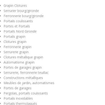
Grapin Clotures
Serrurier bourg/gironde
Ferronnerie bourg/gironde
Portails coulissants
Portes et Portails
Portails Nord Gironde
Portails grapin
Clotures grapin
Ferronnerie grapin
Serrurerie grapin
Clotures métallique grapin
Automatisme grapin
Portes de garages grapin
Serrurerie, ferronnerie teuillac
Constructions métalliques
Meubles de jardin, automatismes
Portes de garages
Pergolas, portails coulissants
Portails inoxidables
Portails thermolaqués