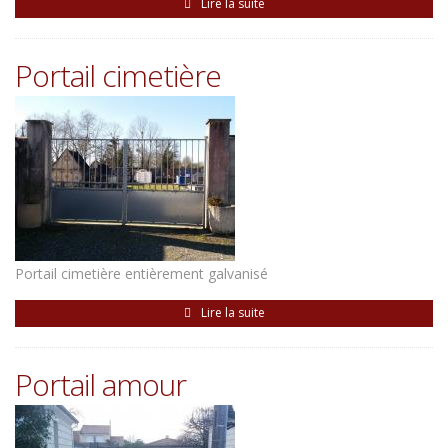
Lire la suite
Portail cimetière
Portail cimetière entièrement galvanisé
Lire la suite
Portail amour