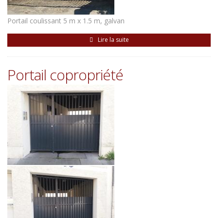
Portail coulissant 5 m x 1.5 m, galvan
Lire la suite
Portail copropriété