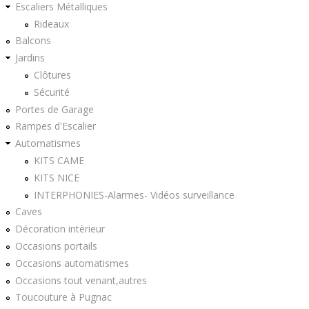
Escaliers Métalliques
Rideaux
Balcons
Jardins
Clôtures
Sécurité
Portes de Garage
Rampes d'Escalier
Automatismes
KITS CAME
KITS NICE
INTERPHONIES-Alarmes- Vidéos surveillance
Caves
Décoration intèrieur
Occasions portails
Occasions automatismes
Occasions tout venant,autres
Toucouture à Pugnac