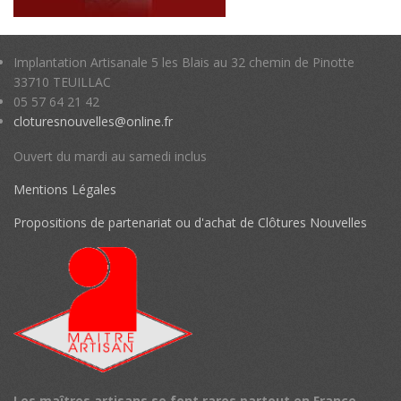
Implantation Artisanale 5 les Blais au 32 chemin de Pinotte
33710 TEUILLAC
05 57 64 21 42
cloturesnouvelles@online.fr
Ouvert du mardi au samedi inclus
Mentions Légales
Propositions de partenariat ou d'achat de Clôtures Nouvelles
Les maîtres artisans se font rares partout en France,