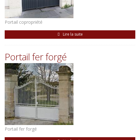
Portail copropriété
Lire la suite
Portail fer forgé
Portail fer forgé