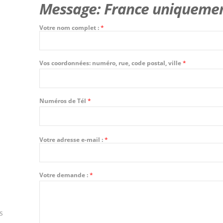
Message: France uniqueme
Votre nom complet :
*
Vos coordonnées: numéro, rue, code postal, ville
*
Numéros de Tél
*
Votre adresse e-mail :
*
Votre demande :
*
s