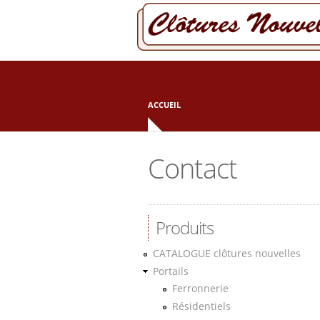
Aller au contenu principal
ACCUEIL
Contact
Produits
CATALOGUE clôtures nouvelles
Portails
Ferronnerie
Résidentiels