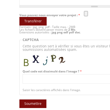
Vous pouvez nous envoyer votre projet :
*
Formats : jpg, png, pdf - Taille max. : 2MB
Les fichiers doivent peser moins de
2 Mo
.
Extensions autorisées :
jpg png odf pdf doc
.
CAPTCHA
Cette question sert à vérifier si vous êtes un visiteur
soumissions automatisées spam.
Quel code est dissimulé dans l'image ?
*
Saisir les caractères affichés dans l'image.