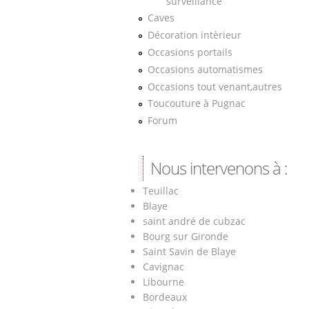
surveillance
Caves
Décoration intèrieur
Occasions portails
Occasions automatismes
Occasions tout venant,autres
Toucouture à Pugnac
Forum
Nous intervenons à :
Teuillac
Blaye
saint andré de cubzac
Bourg sur Gironde
Saint Savin de Blaye
Cavignac
Libourne
Bordeaux