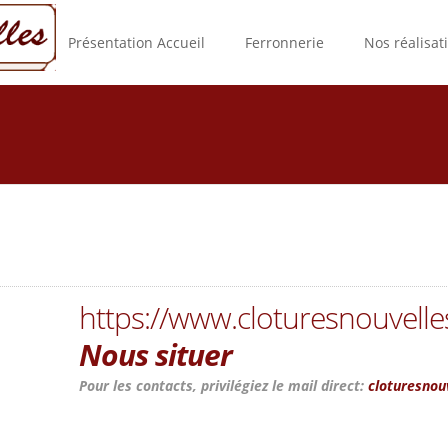
Présentation Accueil
Ferronnerie
Nos réalisat
https://www.cloturesnouvelle
Nous situer
Pour les contacts, privilégiez le mail direct:
cloturesnou