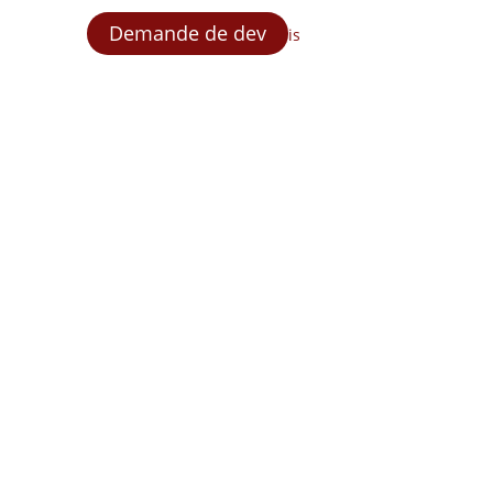
Demande de dev
is