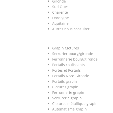
Gironde
Sud Ouest
Charente
Dordogne
Aquitaine
Autres nous consulter
Grapin Clotures
Serrurier bourg/gironde
Ferronnerie bourg/gironde
Portails coulissants
Portes et Portails
Portails Nord Gironde
Portails grapin
Clotures grapin
Ferronnerie grapin
Serrurerie grapin
Clotures métallique grapin
Automatisme grapin