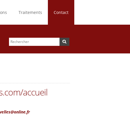
ions
Traitements
Contact
Rechercher
Formulaire de
recherche
s.com/accueil
velles@online.fr