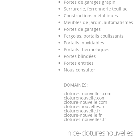
Portes de garages grapin
Serrurerie, ferronnerie teuillac
Constructions métalliques
Meubles de jardin, automatismes
Portes de garages
Pergolas, portails coulissants
Portails inoxidables
Portails thermolaqués
Portes blindées
Portes entrées
Nous consulter
DOMAINES:
clotures-nouvelles.com
cloturenouvelle.com
cloture-nouvelle.com
cloturesnouvelles.fr
cloturenouvelle.fr
cloture-nouvelle.fr
clotures-nouvelles.fr
nice-cloturesnouvelles