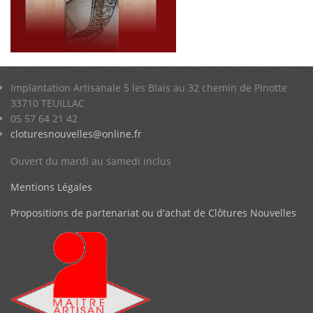
Implantation Artisanale 5 les Blais au 32 chemin de Pinotte
33710 TEUILLAC
05 57 64 21 42
cloturesnouvelles@online.fr
Ouvert du mardi au samedi inclus
Mentions Légales
Propositions de partenariat ou d'achat de Clôtures Nouvelles