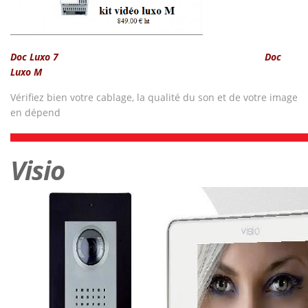
Doc Luxo 7
Doc
Luxo M
Vérifiez bien votre cablage, la qualité du son et de votre image
en dépend
Visio