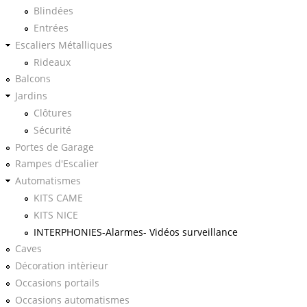
Blindées
Entrées
Escaliers Métalliques
Rideaux
Balcons
Jardins
Clôtures
Sécurité
Portes de Garage
Rampes d'Escalier
Automatismes
KITS CAME
KITS NICE
INTERPHONIES-Alarmes- Vidéos surveillance
Caves
Décoration intèrieur
Occasions portails
Occasions automatismes