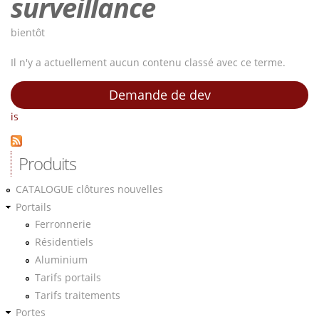
surveillance
bientôt
Il n'y a actuellement aucun contenu classé avec ce terme.
Demande de dev
is
Produits
CATALOGUE clôtures nouvelles
Portails
Ferronnerie
Résidentiels
Aluminium
Tarifs portails
Tarifs traitements
Portes