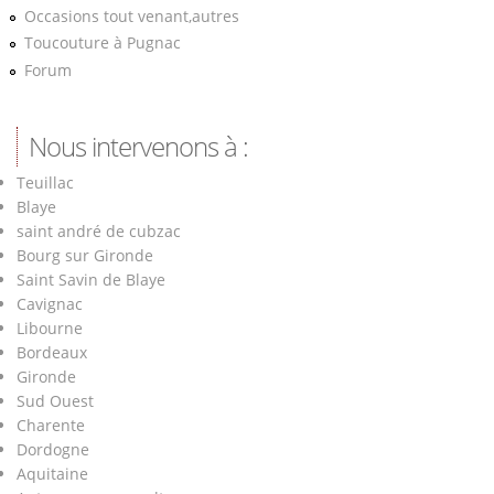
Occasions tout venant,autres
Toucouture à Pugnac
Forum
Nous intervenons à :
Teuillac
Blaye
saint andré de cubzac
Bourg sur Gironde
Saint Savin de Blaye
Cavignac
Libourne
Bordeaux
Gironde
Sud Ouest
Charente
Dordogne
Aquitaine