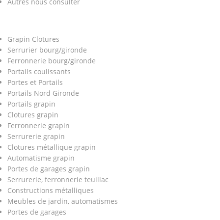
Autres nous consulter
Grapin Clotures
Serrurier bourg/gironde
Ferronnerie bourg/gironde
Portails coulissants
Portes et Portails
Portails Nord Gironde
Portails grapin
Clotures grapin
Ferronnerie grapin
Serrurerie grapin
Clotures métallique grapin
Automatisme grapin
Portes de garages grapin
Serrurerie, ferronnerie teuillac
Constructions métalliques
Meubles de jardin, automatismes
Portes de garages