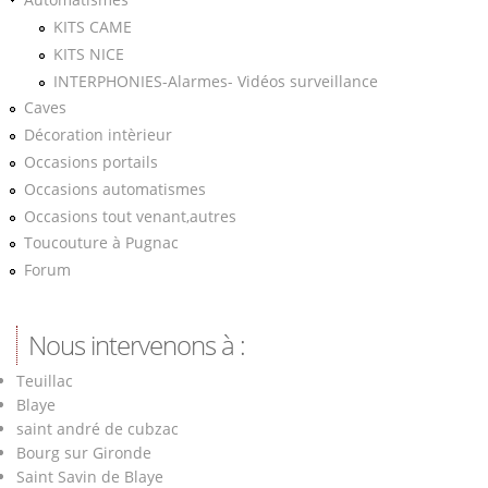
KITS CAME
KITS NICE
INTERPHONIES-Alarmes- Vidéos surveillance
Caves
Décoration intèrieur
Occasions portails
Occasions automatismes
Occasions tout venant,autres
Toucouture à Pugnac
Forum
Nous intervenons à :
Teuillac
Blaye
saint andré de cubzac
Bourg sur Gironde
Saint Savin de Blaye