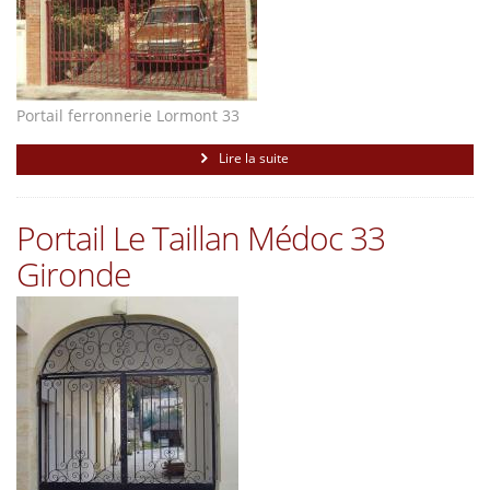
Portail ferronnerie Lormont 33
Lire la suite
Portail Le Taillan Médoc 33
Gironde