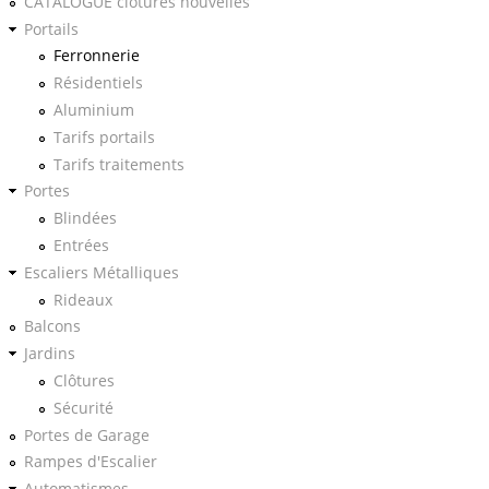
CATALOGUE clôtures nouvelles
Portails
Ferronnerie
Résidentiels
Aluminium
Tarifs portails
Tarifs traitements
Portes
Blindées
Entrées
Escaliers Métalliques
Rideaux
Balcons
Jardins
Clôtures
Sécurité
Portes de Garage
Rampes d'Escalier
Automatismes