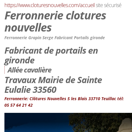
https://www.cloturesnouvelles.com/accueil
site sécurisé
Ferronnerie clotures
nouvelles
Ferronnerie Grapin Serge Fabricant Portails gironde
Fabricant de portails en
gironde
Allée cavalière
Travaux Mairie de Sainte
Eulalie 33560
Ferronnerie: Clôtures Nouvelles 5 les Blais 33710 Teuillac tél:
05 57 64 21 42