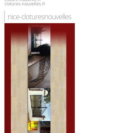
clotures-nouvelles.fr
nice-cloturesnouvelles