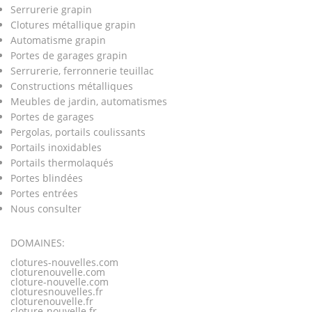
Serrurerie grapin
Clotures métallique grapin
Automatisme grapin
Portes de garages grapin
Serrurerie, ferronnerie teuillac
Constructions métalliques
Meubles de jardin, automatismes
Portes de garages
Pergolas, portails coulissants
Portails inoxidables
Portails thermolaqués
Portes blindées
Portes entrées
Nous consulter
DOMAINES:
clotures-nouvelles.com
cloturenouvelle.com
cloture-nouvelle.com
cloturesnouvelles.fr
cloturenouvelle.fr
cloture-nouvelle.fr