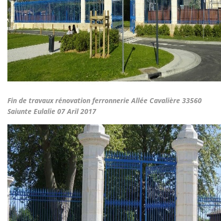
Fin de travaux rénovation ferronnerie Allée Cavalière 33560
Saiunte Eulalie 07 Aril 2017