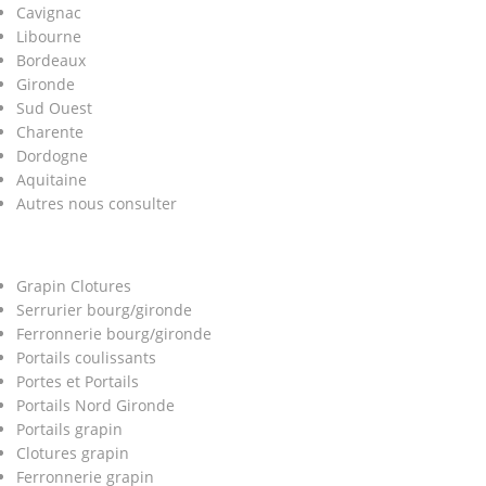
Cavignac
Libourne
Bordeaux
Gironde
Sud Ouest
Charente
Dordogne
Aquitaine
Autres nous consulter
Grapin Clotures
Serrurier bourg/gironde
Ferronnerie bourg/gironde
Portails coulissants
Portes et Portails
Portails Nord Gironde
Portails grapin
Clotures grapin
Ferronnerie grapin