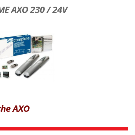
 AXO 230 / 24V
che AXO