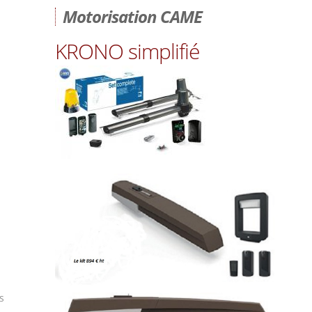
Motorisation CAME
KRONO simplifié
s