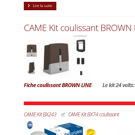
Lire la suite
CAME Kit coulissant BROWN 
Fiche coulissant BROWN LINE
Le kit 24 volts: 
CAME Kit BX243
et
CAME Kit BX74 coulissant