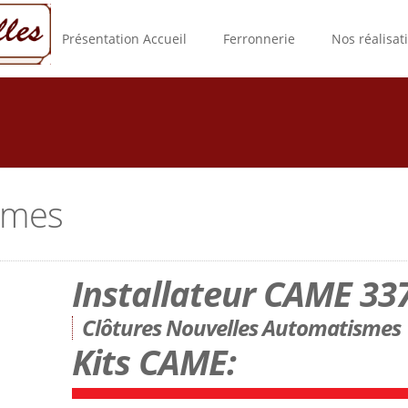
Présentation Accueil
Ferronnerie
Nos réalisat
smes
Installateur CAME 33
Clôtures Nouvelles Automatismes
Kits CAME: