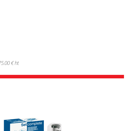
75.00 € ht