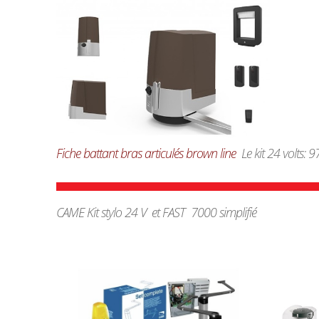
Fiche battant bras articulés brown line
Le kit 24 volts: 9
CAME Kit stylo 24 V et FAST 7000 simplifié