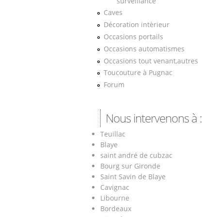
surveillance
Caves
Décoration intèrieur
Occasions portails
Occasions automatismes
Occasions tout venant,autres
Toucouture à Pugnac
Forum
Nous intervenons à :
Teuillac
Blaye
saint andré de cubzac
Bourg sur Gironde
Saint Savin de Blaye
Cavignac
Libourne
Bordeaux