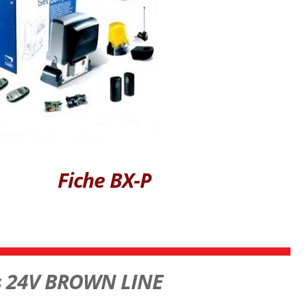
Fiche BX-P
és 24V BROWN LINE