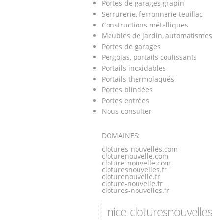
Portes de garages grapin
Serrurerie, ferronnerie teuillac
Constructions métalliques
Meubles de jardin, automatismes
Portes de garages
Pergolas, portails coulissants
Portails inoxidables
Portails thermolaqués
Portes blindées
Portes entrées
Nous consulter
DOMAINES:
clotures-nouvelles.com
cloturenouvelle.com
cloture-nouvelle.com
cloturesnouvelles.fr
cloturenouvelle.fr
cloture-nouvelle.fr
clotures-nouvelles.fr
nice-cloturesnouvelles