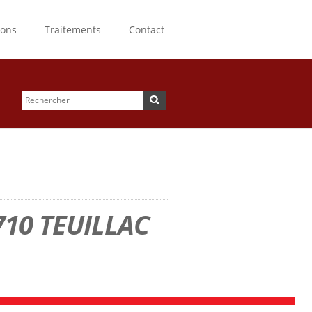
ions
Traitements
Contact
Rechercher
Formulaire de
recherche
710 TEUILLAC