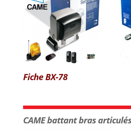
Fiche BX-78
CAME battant bras articul