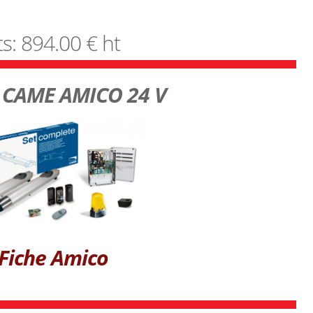
ts: 894.00 € ht
CAME AMICO 24 V
Fiche Amico