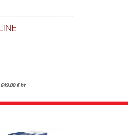
LINE
649.00 € ht