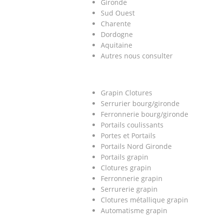
Gironde
Sud Ouest
Charente
Dordogne
Aquitaine
Autres nous consulter
Grapin Clotures
Serrurier bourg/gironde
Ferronnerie bourg/gironde
Portails coulissants
Portes et Portails
Portails Nord Gironde
Portails grapin
Clotures grapin
Ferronnerie grapin
Serrurerie grapin
Clotures métallique grapin
Automatisme grapin