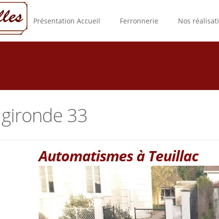
Présentation Accueil
Ferronnerie
Nos réalisat
gironde 33
Automatismes à Teuillac