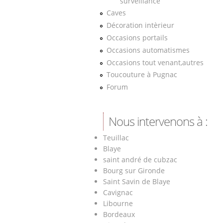
surveillance
Caves
Décoration intèrieur
Occasions portails
Occasions automatismes
Occasions tout venant,autres
Toucouture à Pugnac
Forum
Nous intervenons à :
Teuillac
Blaye
saint andré de cubzac
Bourg sur Gironde
Saint Savin de Blaye
Cavignac
Libourne
Bordeaux