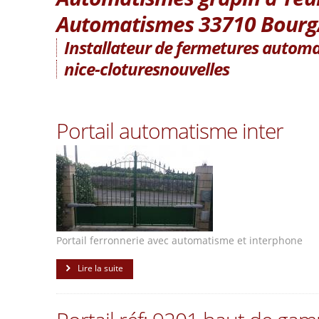
Automatismes 33710 Bourg
Installateur de fermetures automat
nice-cloturesnouvelles
Portail automatisme inter
Portail ferronnerie avec automatisme et interphone
Lire la suite