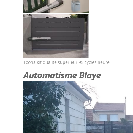
Toona kit qualité supérieur 95 cycles heure
Automatisme Blaye