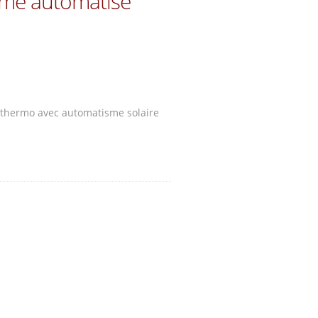
mme automatisé
t thermo avec automatisme solaire