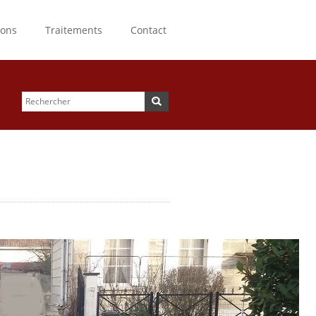
ions
Traitements
Contact
Rechercher
Formulaire de
recherche