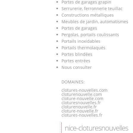
Portes de garages grapin
Serrurerie, ferronnerie teuillac
Constructions métalliques
Meubles de jardin, automatismes
Portes de garages
Pergolas, portails coulissants
Portails inoxidables
Portails thermolaqués
Portes blindées
Portes entrées
Nous consulter
DOMAINES:
clotures-nouvelles.com
cloturenouvelle.com
cloture-nouvelle.com
cloturesnouvelles.fr
cloturenouvelle.fr
cloture-nouvelle.fr
clotures-nouvelles.fr
nice-cloturesnouvelles