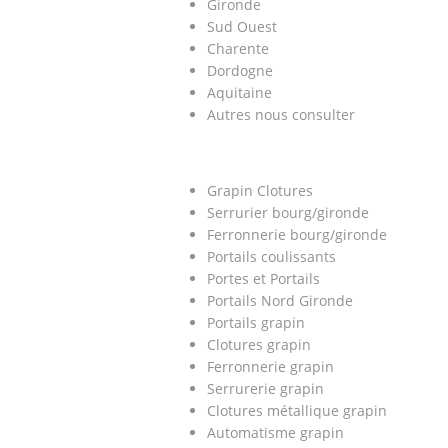
Gironde
Sud Ouest
Charente
Dordogne
Aquitaine
Autres nous consulter
Grapin Clotures
Serrurier bourg/gironde
Ferronnerie bourg/gironde
Portails coulissants
Portes et Portails
Portails Nord Gironde
Portails grapin
Clotures grapin
Ferronnerie grapin
Serrurerie grapin
Clotures métallique grapin
Automatisme grapin