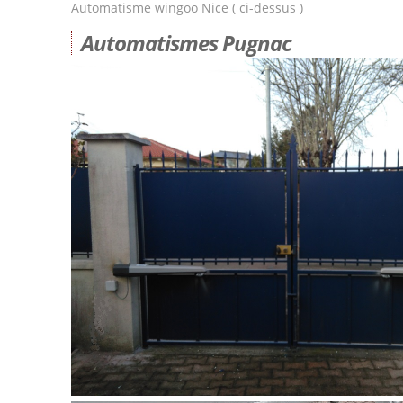
Automatisme wingoo Nice ( ci-dessus )
Automatismes Pugnac