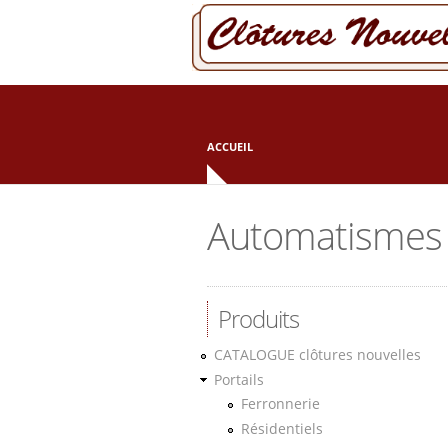
Aller au contenu principal
ACCUEIL
Automatismes 
Produits
CATALOGUE clôtures nouvelles
Portails
Ferronnerie
Résidentiels