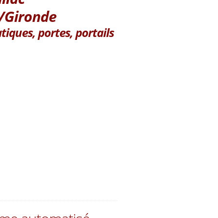
/Gironde
iques, portes, portails