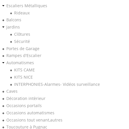
Escaliers Métalliques
Rideaux
Balcons
Jardins
Clôtures
Sécurité
Portes de Garage
Rampes d'Escalier
Automatismes
KITS CAME
KITS NICE
INTERPHONIES-Alarmes- Vidéos surveillance
Caves
Décoration intèrieur
Occasions portails
Occasions automatismes
Occasions tout venant,autres
Toucouture à Pugnac