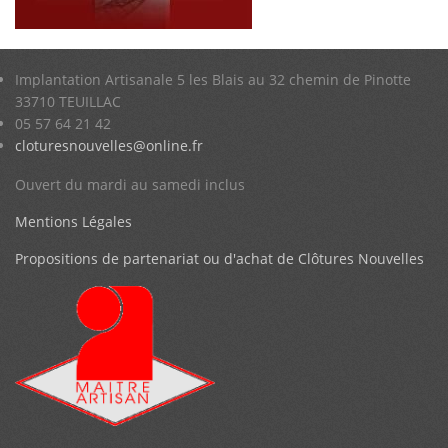
Implantation Artisanale 5 les Blais au 32 chemin de Pinotte
33710 TEUILLAC
05 57 64 21 42
cloturesnouvelles@online.fr
Ouvert du mardi au samedi inclus
Mentions Légales
Propositions de partenariat ou d'achat de Clôtures Nouvelles