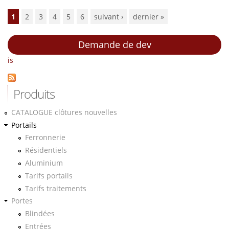
Pages
1
2
3
4
5
6
suivant ›
dernier »
Demande de dev
is
Produits
CATALOGUE clôtures nouvelles
Portails
Ferronnerie
Résidentiels
Aluminium
Tarifs portails
Tarifs traitements
Portes
Blindées
Entrées