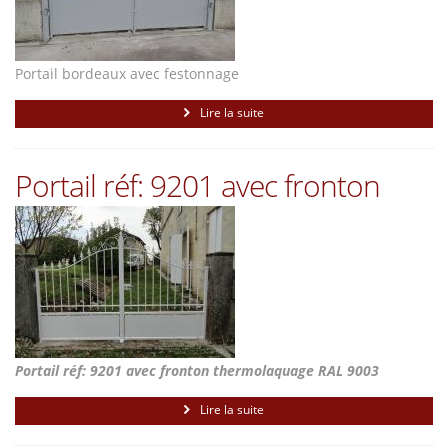
Portail bordeaux avec festonnage
Lire la suite
Portail réf: 9201 avec fronton
Portail réf: 9201 avec fronton thermolaquage RAL 9003
Lire la suite