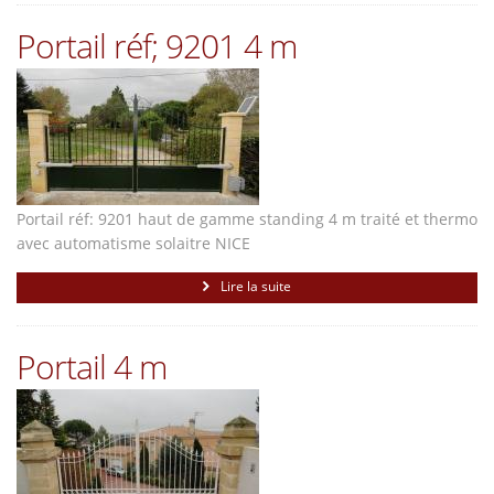
Portail réf; 9201 4 m
Portail réf: 9201 haut de gamme standing 4 m traité et thermo
avec automatisme solaitre NICE
Lire la suite
Portail 4 m