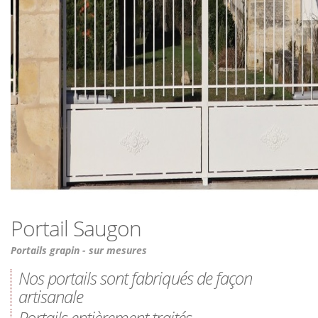
Portail Saugon
Portails grapin - sur mesures
Nos portails sont fabriqués de façon
artisanale
Portails entièrement traités