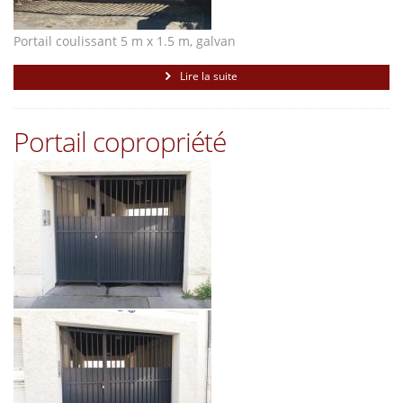
Portail coulissant 5 m x 1.5 m, galvan
Lire la suite
Portail copropriété