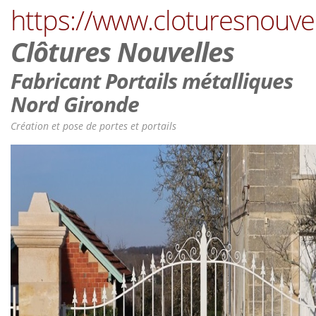
https://www.cloturesnouve
Clôtures Nouvelles
Fabricant Portails métalliques
Nord Gironde
Création et pose de portes et portails