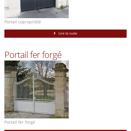
Portail copropriété
Lire la suite
Portail fer forgé
Portail fer forgé