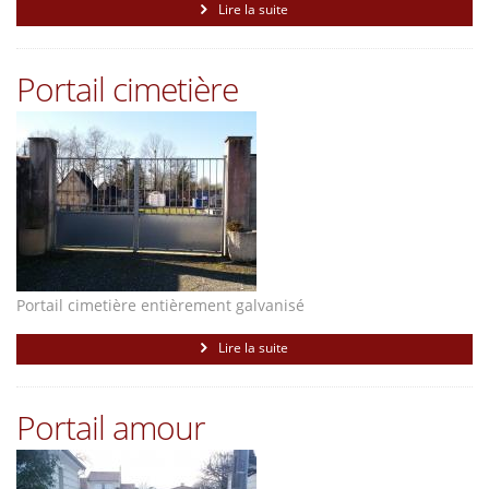
Lire la suite
Portail cimetière
Portail cimetière entièrement galvanisé
Lire la suite
Portail amour