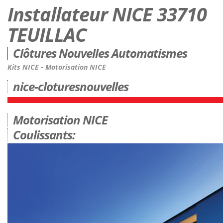
Installateur NICE 33710
TEUILLAC
Clôtures Nouvelles Automatismes
Kits NICE - Motorisation NICE
nice-cloturesnouvelles
Motorisation NICE
Coulissants: