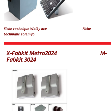
Fiche technique Walky kce
Fiche
technique solemyo
X-Fabkit Metro2024
M-
Fabkit 3024