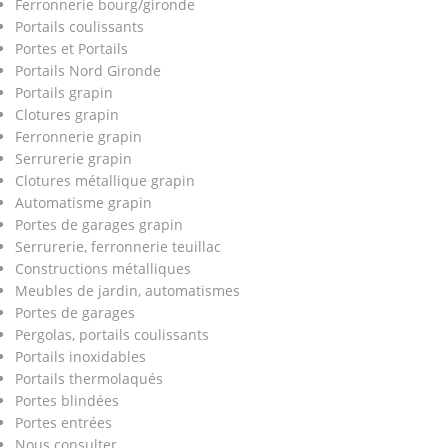
Ferronnerie bourg/gironde
Portails coulissants
Portes et Portails
Portails Nord Gironde
Portails grapin
Clotures grapin
Ferronnerie grapin
Serrurerie grapin
Clotures métallique grapin
Automatisme grapin
Portes de garages grapin
Serrurerie, ferronnerie teuillac
Constructions métalliques
Meubles de jardin, automatismes
Portes de garages
Pergolas, portails coulissants
Portails inoxidables
Portails thermolaqués
Portes blindées
Portes entrées
Nous consulter