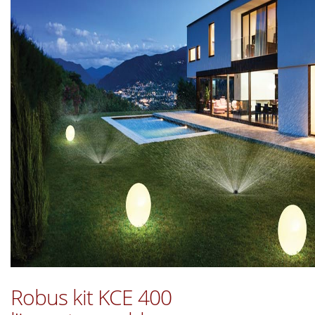
Robus kit KCE 400