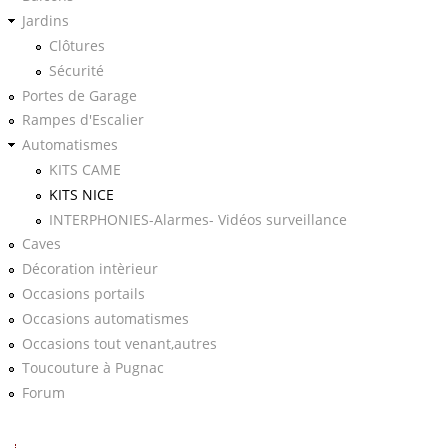
Jardins
Clôtures
Sécurité
Portes de Garage
Rampes d'Escalier
Automatismes
KITS CAME
KITS NICE
INTERPHONIES-Alarmes- Vidéos surveillance
Caves
Décoration intèrieur
Occasions portails
Occasions automatismes
Occasions tout venant,autres
Toucouture à Pugnac
Forum