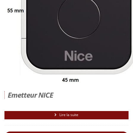
Emetteur NICE
Lire la suite