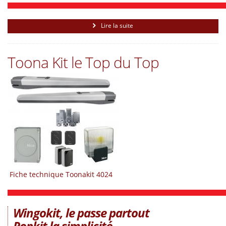
Lire la suite
Toona Kit le Top du Top
Fiche technique Toonakit 4024
Wingokit, le passe partout
Popkit la simplicité