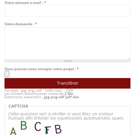
Votre adresse e-mail :
*
Votre demande :
*
Vous pouvez nous envoyer votre projet :
*
Formats : jpg, png, pdf - Taille max. : 2MB
Les fichiers doivent peser moins de
2 Mo
.
Extensions autorisées :
jpg png odf pdf doc
.
CAPTCHA
Cette question sert à vérifier si vous êtes un visiteur
humain afin d'éviter les soumissions automatisées spam.