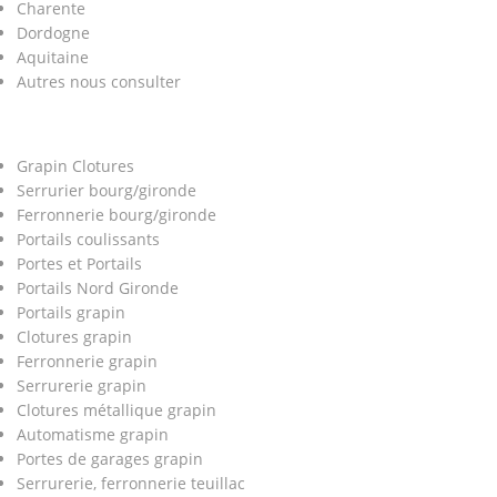
Charente
Dordogne
Aquitaine
Autres nous consulter
Grapin Clotures
Serrurier bourg/gironde
Ferronnerie bourg/gironde
Portails coulissants
Portes et Portails
Portails Nord Gironde
Portails grapin
Clotures grapin
Ferronnerie grapin
Serrurerie grapin
Clotures métallique grapin
Automatisme grapin
Portes de garages grapin
Serrurerie, ferronnerie teuillac