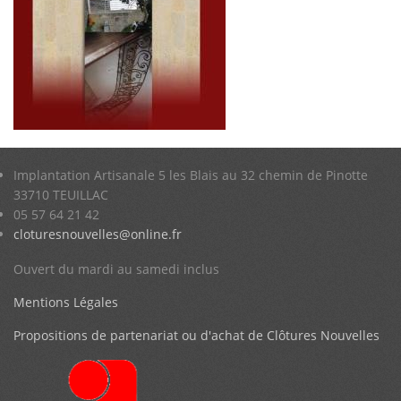
Implantation Artisanale 5 les Blais au 32 chemin de Pinotte
33710 TEUILLAC
05 57 64 21 42
cloturesnouvelles@online.fr
Ouvert du mardi au samedi inclus
Mentions Légales
Propositions de partenariat ou d'achat de Clôtures Nouvelles