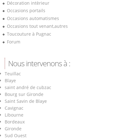
Décoration intèrieur
Occasions portails
Occasions automatismes
Occasions tout venant,autres
Toucouture à Pugnac
Forum
Nous intervenons à :
Teuillac
Blaye
saint andré de cubzac
Bourg sur Gironde
Saint Savin de Blaye
Cavignac
Libourne
Bordeaux
Gironde
Sud Ouest