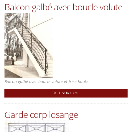
Balcon galbé avec boucle volute
Balcon galbé avec boucle volute et frise haute
Lire la suite
Garde corp losange