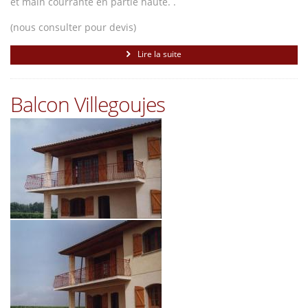
et main courrante en partie haute. .
(nous consulter pour devis)
Lire la suite
Balcon Villegoujes