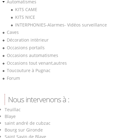
Automatismes
KITS CAME
KITS NICE
INTERPHONIES-Alarmes- Vidéos surveillance
Caves
Décoration intèrieur
Occasions portails
Occasions automatismes
Occasions tout venant,autres
Toucouture à Pugnac
Forum
Nous intervenons à :
Teuillac
Blaye
saint andré de cubzac
Bourg sur Gironde
Saint Savin de Blaye