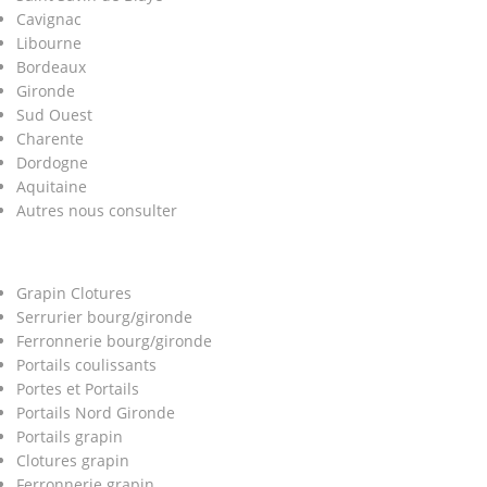
Cavignac
Libourne
Bordeaux
Gironde
Sud Ouest
Charente
Dordogne
Aquitaine
Autres nous consulter
Grapin Clotures
Serrurier bourg/gironde
Ferronnerie bourg/gironde
Portails coulissants
Portes et Portails
Portails Nord Gironde
Portails grapin
Clotures grapin
Ferronnerie grapin