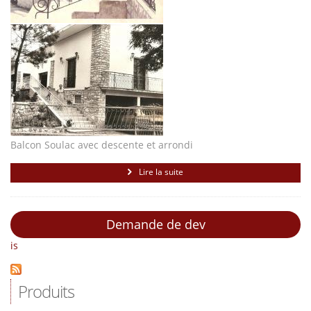
Balcon Soulac avec descente et arrondi
Lire la suite
Demande de dev
is
Produits