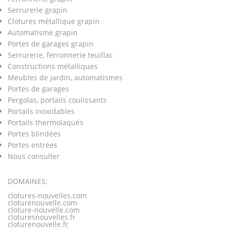
Serrurerie grapin
Clotures métallique grapin
Automatisme grapin
Portes de garages grapin
Serrurerie, ferronnerie teuillac
Constructions métalliques
Meubles de jardin, automatismes
Portes de garages
Pergolas, portails coulissants
Portails inoxidables
Portails thermolaqués
Portes blindées
Portes entrées
Nous consulter
DOMAINES:
clotures-nouvelles.com
cloturenouvelle.com
cloture-nouvelle.com
cloturesnouvelles.fr
cloturenouvelle.fr