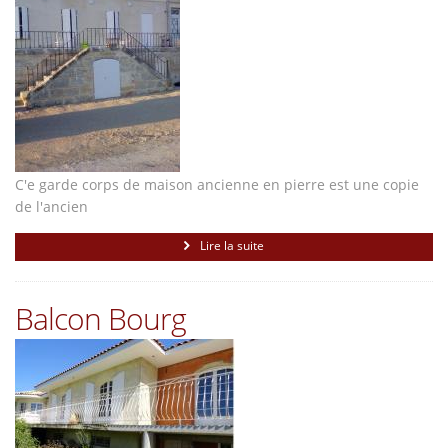
C'e garde corps de maison ancienne en pierre est une copie
de l'ancien
Lire la suite
Balcon Bourg