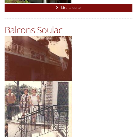
Lire la suite
Balcons Soulac