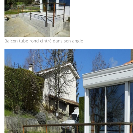
Balcon tube rond cintré dans son angle