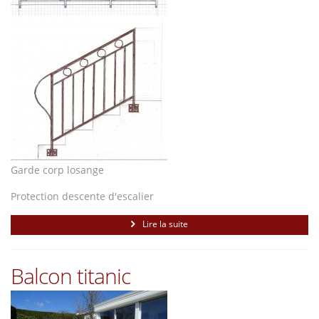
Garde corp losange
Protection descente d'escalier
Lire la suite
Balcon titanic