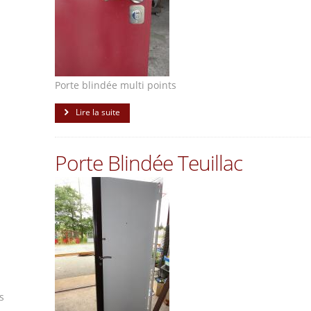
Porte blindée multi points
Lire la suite
Porte Blindée Teuillac
s