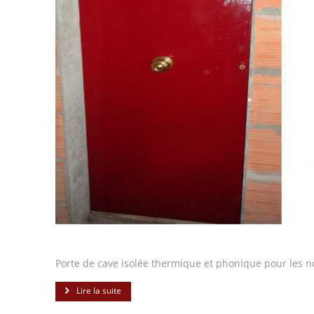
Porte de cave isolée thermique et phonique pour les n
Lire la suite