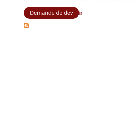
Demande de dev
is