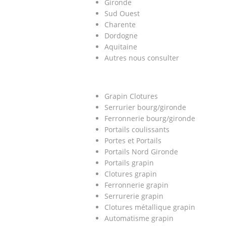
Gironde
Sud Ouest
Charente
Dordogne
Aquitaine
Autres nous consulter
Grapin Clotures
Serrurier bourg/gironde
Ferronnerie bourg/gironde
Portails coulissants
Portes et Portails
Portails Nord Gironde
Portails grapin
Clotures grapin
Ferronnerie grapin
Serrurerie grapin
Clotures métallique grapin
Automatisme grapin