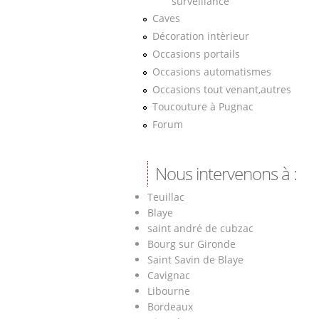
surveillance
Caves
Décoration intèrieur
Occasions portails
Occasions automatismes
Occasions tout venant,autres
Toucouture à Pugnac
Forum
Nous intervenons à :
Teuillac
Blaye
saint andré de cubzac
Bourg sur Gironde
Saint Savin de Blaye
Cavignac
Libourne
Bordeaux