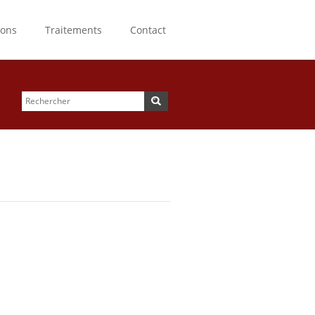
ions
Traitements
Contact
Rechercher
Formulaire de
recherche