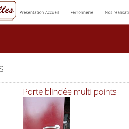
Présentation Accueil
Ferronnerie
Nos réalisat
s
Porte blindée multi points