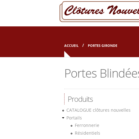
Aller au contenu principal
ACCUEIL
PORTES GIRONDE
Portes Blindée
Produits
CATALOGUE clôtures nouvelles
Portails
Ferronnerie
Résidentiels