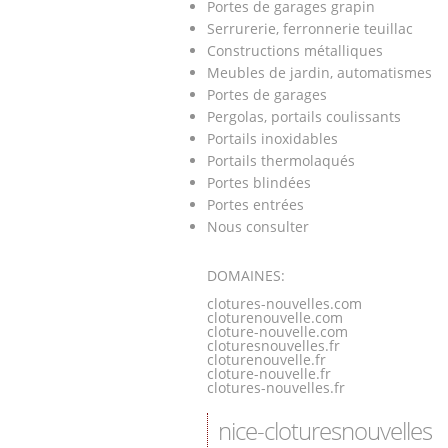
Portes de garages grapin
Serrurerie, ferronnerie teuillac
Constructions métalliques
Meubles de jardin, automatismes
Portes de garages
Pergolas, portails coulissants
Portails inoxidables
Portails thermolaqués
Portes blindées
Portes entrées
Nous consulter
DOMAINES:
clotures-nouvelles.com
cloturenouvelle.com
cloture-nouvelle.com
cloturesnouvelles.fr
cloturenouvelle.fr
cloture-nouvelle.fr
clotures-nouvelles.fr
nice-cloturesnouvelles