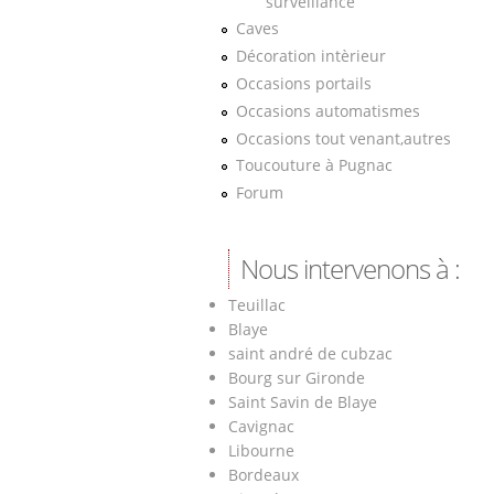
surveillance
Caves
Décoration intèrieur
Occasions portails
Occasions automatismes
Occasions tout venant,autres
Toucouture à Pugnac
Forum
Nous intervenons à :
Teuillac
Blaye
saint andré de cubzac
Bourg sur Gironde
Saint Savin de Blaye
Cavignac
Libourne
Bordeaux