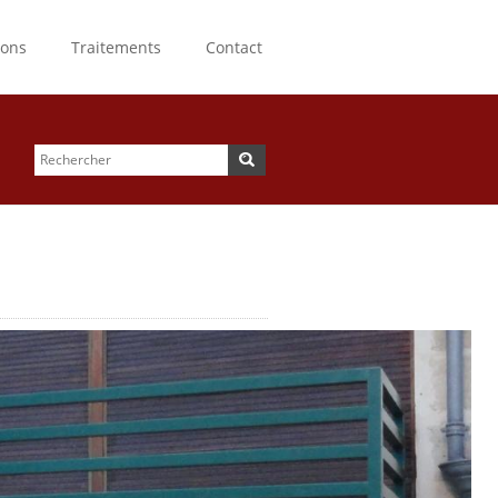
ions
Traitements
Contact
Rechercher
Formulaire de
recherche