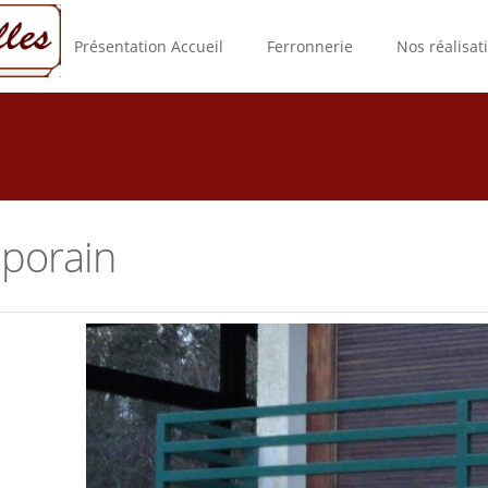
Présentation Accueil
Ferronnerie
Nos réalisat
porain