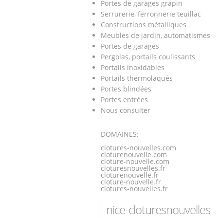
Portes de garages grapin
Serrurerie, ferronnerie teuillac
Constructions métalliques
Meubles de jardin, automatismes
Portes de garages
Pergolas, portails coulissants
Portails inoxidables
Portails thermolaqués
Portes blindées
Portes entrées
Nous consulter
DOMAINES:
clotures-nouvelles.com
cloturenouvelle.com
cloture-nouvelle.com
cloturesnouvelles.fr
cloturenouvelle.fr
cloture-nouvelle.fr
clotures-nouvelles.fr
nice-cloturesnouvelles