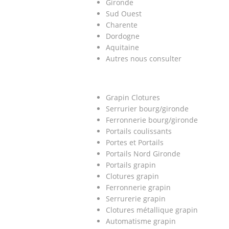
Gironde
Sud Ouest
Charente
Dordogne
Aquitaine
Autres nous consulter
Grapin Clotures
Serrurier bourg/gironde
Ferronnerie bourg/gironde
Portails coulissants
Portes et Portails
Portails Nord Gironde
Portails grapin
Clotures grapin
Ferronnerie grapin
Serrurerie grapin
Clotures métallique grapin
Automatisme grapin