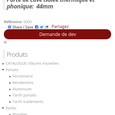
phonique: 44mm
Référence:
0000
Partagez
Demande de dev
is
Produits
CATALOGUE clôtures nouvelles
Portails
Ferronnerie
Résidentiels
Aluminium
Tarifs portails
Tarifs traitements
Portes
Blindées