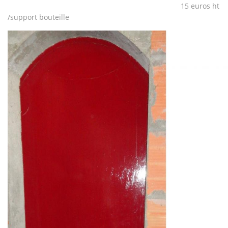
15 euros ht
/support bouteille