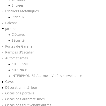
Entrées
Escaliers Métalliques
Rideaux
Balcons
Jardins
Clôtures
Sécurité
Portes de Garage
Rampes d'Escalier
Automatismes
KITS CAME
KITS NICE
INTERPHONIES-Alarmes- Vidéos surveillance
Caves
Décoration intèrieur
Occasions portails
Occasions automatismes
Occasions tout venant,autres