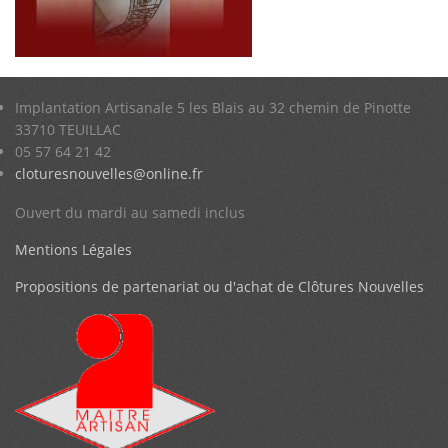
Implantation Artisanale 5 les Blais au 32 chemin de Pinotte
33710 TEUILLAC
05 57 64 21 42
cloturesnouvelles@online.fr
Ouvert du mardi au samedi inclus
Mentions Légales
Propositions de partenariat ou d'achat de Clôtures Nouvelles