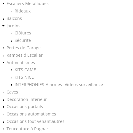
Escaliers Métalliques
Rideaux
Balcons
Jardins
Clôtures
Sécurité
Portes de Garage
Rampes d'Escalier
Automatismes
KITS CAME
KITS NICE
INTERPHONIES-Alarmes- Vidéos surveillance
Caves
Décoration intèrieur
Occasions portails
Occasions automatismes
Occasions tout venant,autres
Toucouture à Pugnac