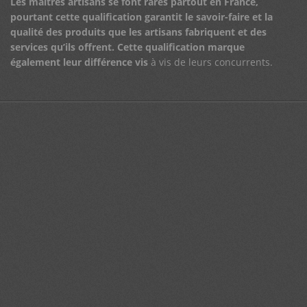
Les maîtres artisans se font rares partout en France,
pourtant cette qualification garantit le savoir-faire et la
qualité des produits que les artisans fabriquent et des
services qu’ils offrent.
Cette qualification marque
également leur différence vis
à vis de leurs concurrents.