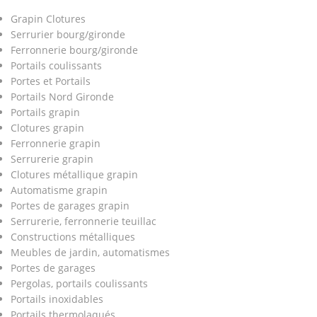
Grapin Clotures
Serrurier bourg/gironde
Ferronnerie bourg/gironde
Portails coulissants
Portes et Portails
Portails Nord Gironde
Portails grapin
Clotures grapin
Ferronnerie grapin
Serrurerie grapin
Clotures métallique grapin
Automatisme grapin
Portes de garages grapin
Serrurerie, ferronnerie teuillac
Constructions métalliques
Meubles de jardin, automatismes
Portes de garages
Pergolas, portails coulissants
Portails inoxidables
Portails thermolaqués