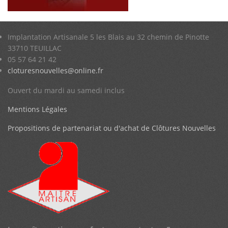
Implantation Artisanale 5 les Blais au 32 chemin de Pinotte
33710 TEUILLAC
05 57 64 21 42
cloturesnouvelles@online.fr
Ouvert du mardi au samedi inclus
Mentions Légales
Propositions de partenariat ou d'achat de Clôtures Nouvelles